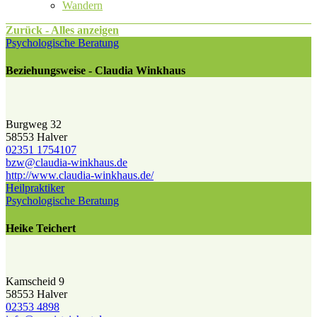
Wandern
Zurück - Alles anzeigen
Psychologische Beratung
Beziehungsweise - Claudia Winkhaus
Burgweg 32
58553 Halver
02351 1754107
bzw@​claudia-winkhaus.de
http://www.claudia-winkhaus.de/
Heilpraktiker
Psychologische Beratung
Heike Teichert
Kamscheid 9
58553 Halver
02353 4898