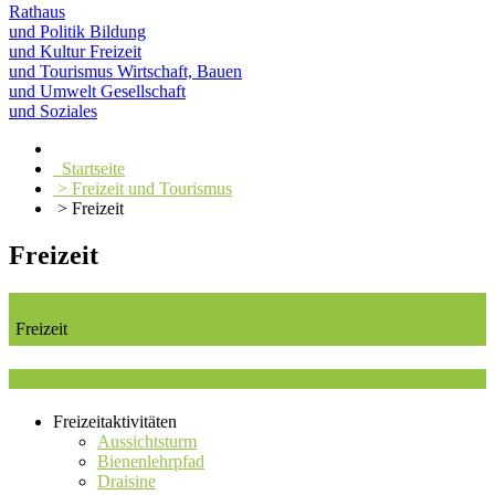
Rathaus
und Politik
Bildung
und Kultur
Freizeit
und Tourismus
Wirtschaft, Bauen
und Umwelt
Gesellschaft
und Soziales
Startseite
> Freizeit und Tourismus
> Freizeit
Freizeit
Freizeit
Kategorieauswahl : Psychologische Beratung
Freizeitaktivitäten
Aussichtsturm
Bienenlehrpfad
Draisine