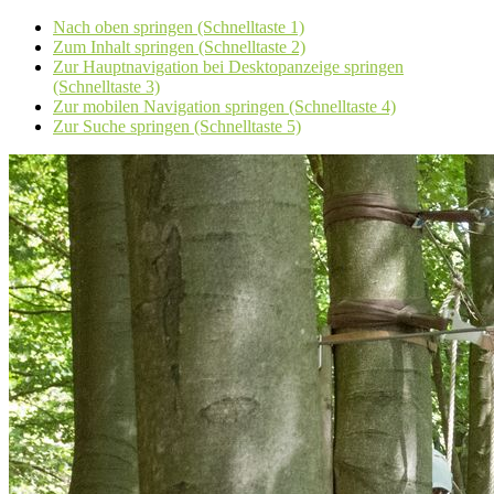
Nach oben springen (Schnelltaste 1)
Zum Inhalt springen (Schnelltaste 2)
Zur Hauptnavigation bei Desktopanzeige springen
(Schnelltaste 3)
Zur mobilen Navigation springen (Schnelltaste 4)
Zur Suche springen (Schnelltaste 5)