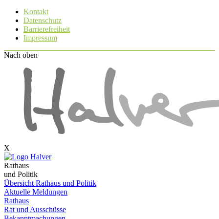
Kontakt
Datenschutz
Barrierefreiheit
Impressum
Nach oben
X
Rathaus
und Politik
Übersicht Rathaus und Politik
Aktuelle Meldungen
Rathaus
Rat und Ausschüsse
Bekanntmachungen