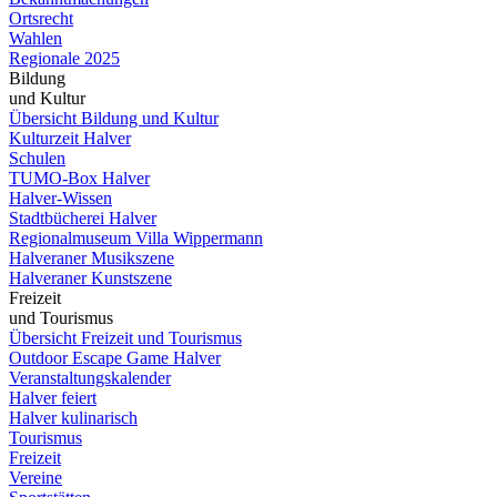
Ortsrecht
Wahlen
Regionale 2025
Bildung
und Kultur
Übersicht Bildung und Kultur
Kulturzeit Halver
Schulen
TUMO-Box Halver
Halver-Wissen
Stadtbücherei Halver
Regionalmuseum Villa Wippermann
Halveraner Musikszene
Halveraner Kunstszene
Freizeit
und Tourismus
Übersicht Freizeit und Tourismus
Outdoor Escape Game Halver
Veranstaltungskalender
Halver feiert
Halver kulinarisch
Tourismus
Freizeit
Vereine