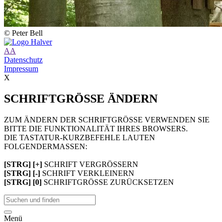
© Peter Bell
A
A
Datenschutz
Impressum
X
SCHRIFTGRÖSSE ÄNDERN
ZUM ÄNDERN DER SCHRIFTGRÖSSE VERWENDEN SIE
BITTE DIE FUNKTIONALITÄT IHRES BROWSERS.
DIE TASTATUR-KURZBEFEHLE LAUTEN
FOLGENDERMASSEN:
[STRG] [+]
SCHRIFT VERGRÖSSERN
[STRG] [-]
SCHRIFT VERKLEINERN
[STRG] [0]
SCHRIFTGRÖSSE ZURÜCKSETZEN
Menü