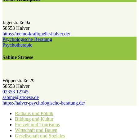
Jägerstraße 9a
58553 Halver
https://meine-kraftquelle-halver.de/
Psychologische Beratung
Psychotherapie
Sabine Stroese
Wipperstraße 29
58553 Halver
02353 12745
sabine@​stroese.de
https://halver-psychologische-beratung.de/
Rathaus und Politik
Bildung und Kultur
Freizeit und Tourismus
Wirtschaft und Bauen
Gesellschaft und Soziales