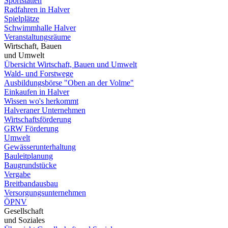
Sportstätten
Radfahren in Halver
Spielplätze
Schwimmhalle Halver
Veranstaltungsräume
Wirtschaft, Bauen
und Umwelt
Übersicht Wirtschaft, Bauen und Umwelt
Wald- und Forstwege
Ausbildungsbörse "Oben an der Volme"
Einkaufen in Halver
Wissen wo's herkommt
Halveraner Unternehmen
Wirtschaftsförderung
GRW Förderung
Umwelt
Gewässerunterhaltung
Bauleitplanung
Baugrundstücke
Vergabe
Breitbandausbau
Versorgungsunternehmen
ÖPNV
Gesellschaft
und Soziales