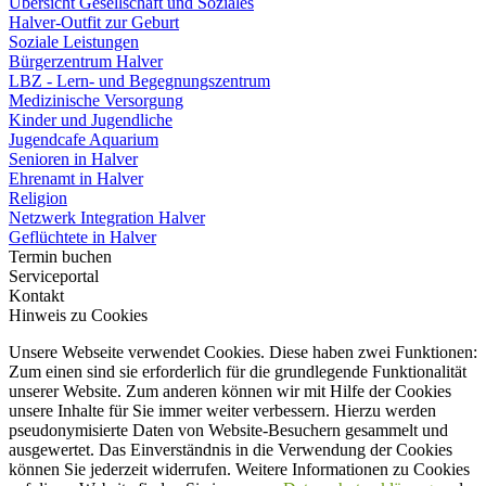
Übersicht Gesellschaft und Soziales
Halver-Outfit zur Geburt
Soziale Leistungen
Bürgerzentrum Halver
LBZ - Lern- und Begegnungszentrum
Medizinische Versorgung
Kinder und Jugendliche
Jugendcafe Aquarium
Senioren in Halver
Ehrenamt in Halver
Religion
Netzwerk Integration Halver
Geflüchtete in Halver
Termin buchen
Serviceportal
Kontakt
Hinweis zu Cookies
Unsere Webseite verwendet Cookies. Diese haben zwei Funktionen:
Zum einen sind sie erforderlich für die grundlegende Funktionalität
unserer Website. Zum anderen können wir mit Hilfe der Cookies
unsere Inhalte für Sie immer weiter verbessern. Hierzu werden
pseudonymisierte Daten von Website-Besuchern gesammelt und
ausgewertet. Das Einverständnis in die Verwendung der Cookies
können Sie jederzeit widerrufen. Weitere Informationen zu Cookies