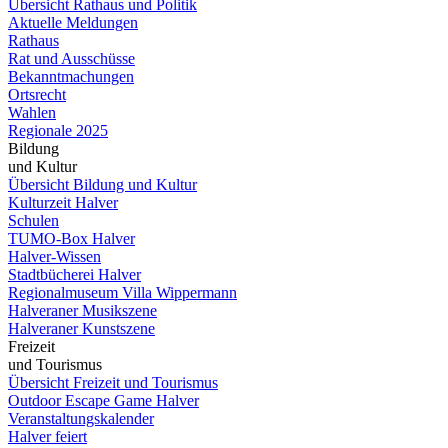
Übersicht Rathaus und Politik
Aktuelle Meldungen
Rathaus
Rat und Ausschüsse
Bekanntmachungen
Ortsrecht
Wahlen
Regionale 2025
Bildung
und Kultur
Übersicht Bildung und Kultur
Kulturzeit Halver
Schulen
TUMO-Box Halver
Halver-Wissen
Stadtbücherei Halver
Regionalmuseum Villa Wippermann
Halveraner Musikszene
Halveraner Kunstszene
Freizeit
und Tourismus
Übersicht Freizeit und Tourismus
Outdoor Escape Game Halver
Veranstaltungskalender
Halver feiert