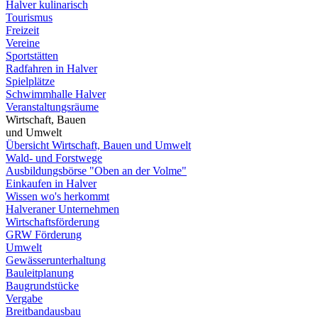
Halver kulinarisch
Tourismus
Freizeit
Vereine
Sportstätten
Radfahren in Halver
Spielplätze
Schwimmhalle Halver
Veranstaltungsräume
Wirtschaft, Bauen
und Umwelt
Übersicht Wirtschaft, Bauen und Umwelt
Wald- und Forstwege
Ausbildungsbörse "Oben an der Volme"
Einkaufen in Halver
Wissen wo's herkommt
Halveraner Unternehmen
Wirtschaftsförderung
GRW Förderung
Umwelt
Gewässerunterhaltung
Bauleitplanung
Baugrundstücke
Vergabe
Breitbandausbau