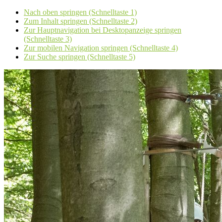
Nach oben springen (Schnelltaste 1)
Zum Inhalt springen (Schnelltaste 2)
Zur Hauptnavigation bei Desktopanzeige springen
(Schnelltaste 3)
Zur mobilen Navigation springen (Schnelltaste 4)
Zur Suche springen (Schnelltaste 5)