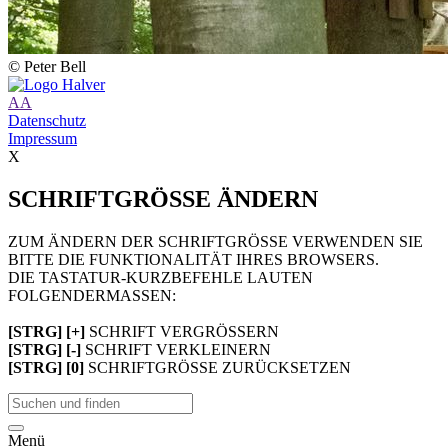
© Peter Bell
A
A
Datenschutz
Impressum
X
SCHRIFTGRÖSSE ÄNDERN
ZUM ÄNDERN DER SCHRIFTGRÖSSE VERWENDEN SIE
BITTE DIE FUNKTIONALITÄT IHRES BROWSERS.
DIE TASTATUR-KURZBEFEHLE LAUTEN
FOLGENDERMASSEN:
[STRG] [+]
SCHRIFT VERGRÖSSERN
[STRG] [-]
SCHRIFT VERKLEINERN
[STRG] [0]
SCHRIFTGRÖSSE ZURÜCKSETZEN
Menü