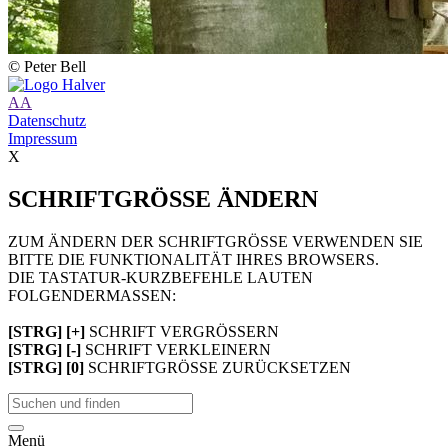
© Peter Bell
A
A
Datenschutz
Impressum
X
SCHRIFTGRÖSSE ÄNDERN
ZUM ÄNDERN DER SCHRIFTGRÖSSE VERWENDEN SIE
BITTE DIE FUNKTIONALITÄT IHRES BROWSERS.
DIE TASTATUR-KURZBEFEHLE LAUTEN
FOLGENDERMASSEN:
[STRG] [+]
SCHRIFT VERGRÖSSERN
[STRG] [-]
SCHRIFT VERKLEINERN
[STRG] [0]
SCHRIFTGRÖSSE ZURÜCKSETZEN
Menü