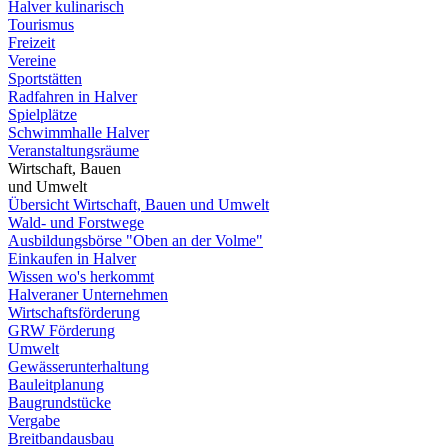
Halver kulinarisch
Tourismus
Freizeit
Vereine
Sportstätten
Radfahren in Halver
Spielplätze
Schwimmhalle Halver
Veranstaltungsräume
Wirtschaft, Bauen
und Umwelt
Übersicht Wirtschaft, Bauen und Umwelt
Wald- und Forstwege
Ausbildungsbörse "Oben an der Volme"
Einkaufen in Halver
Wissen wo's herkommt
Halveraner Unternehmen
Wirtschaftsförderung
GRW Förderung
Umwelt
Gewässerunterhaltung
Bauleitplanung
Baugrundstücke
Vergabe
Breitbandausbau