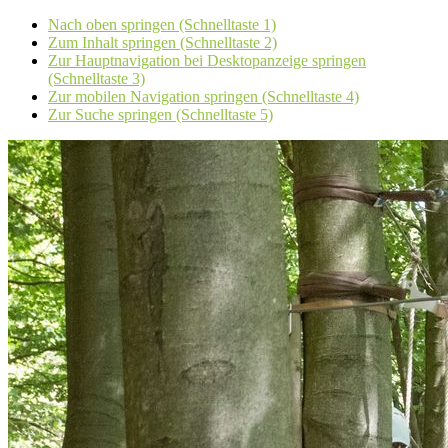
Nach oben springen (Schnelltaste 1)
Zum Inhalt springen (Schnelltaste 2)
Zur Hauptnavigation bei Desktopanzeige springen
(Schnelltaste 3)
Zur mobilen Navigation springen (Schnelltaste 4)
Zur Suche springen (Schnelltaste 5)