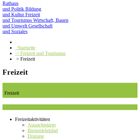
Rathaus
und Politik
Bildung
und Kultur
Freizeit
und Tourismus
Wirtschaft, Bauen
und Umwelt
Gesellschaft
und Soziales
Startseite
> Freizeit und Tourismus
> Freizeit
Freizeit
Freizeit
Kategorieauswahl : Rehasport
Freizeitaktivitäten
Aussichtsturm
Bienenlehrpfad
Draisine