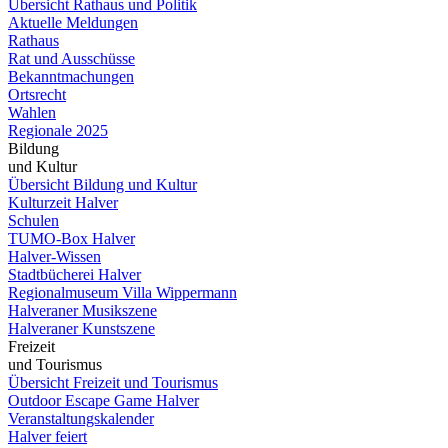
Übersicht Rathaus und Politik
Aktuelle Meldungen
Rathaus
Rat und Ausschüsse
Bekanntmachungen
Ortsrecht
Wahlen
Regionale 2025
Bildung
und Kultur
Übersicht Bildung und Kultur
Kulturzeit Halver
Schulen
TUMO-Box Halver
Halver-Wissen
Stadtbücherei Halver
Regionalmuseum Villa Wippermann
Halveraner Musikszene
Halveraner Kunstszene
Freizeit
und Tourismus
Übersicht Freizeit und Tourismus
Outdoor Escape Game Halver
Veranstaltungskalender
Halver feiert