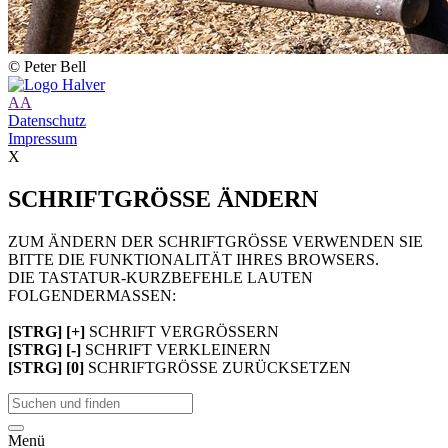
© Peter Bell
A
A
Datenschutz
Impressum
X
SCHRIFTGRÖSSE ÄNDERN
ZUM ÄNDERN DER SCHRIFTGRÖSSE VERWENDEN SIE
BITTE DIE FUNKTIONALITÄT IHRES BROWSERS.
DIE TASTATUR-KURZBEFEHLE LAUTEN
FOLGENDERMASSEN:
[STRG] [+]
SCHRIFT VERGRÖSSERN
[STRG] [-]
SCHRIFT VERKLEINERN
[STRG] [0]
SCHRIFTGRÖSSE ZURÜCKSETZEN
Menü