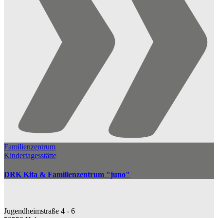
Familienzentrum
Kindertagesstätte
DRK Kita & Familienzentrum "juno"
Jugendheimstraße 4 - 6