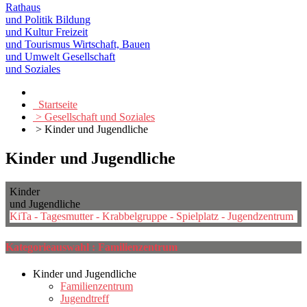
Rathaus
und Politik
Bildung
und Kultur
Freizeit
und Tourismus
Wirtschaft, Bauen
und Umwelt
Gesellschaft
und Soziales
Startseite
> Gesellschaft und Soziales
> Kinder und Jugendliche
Kinder und Jugendliche
Kinder
und Jugendliche
KiTa - Tagesmutter - Krabbelgruppe - Spielplatz - Jugendzentrum
Kategorieauswahl : Familienzentrum
Kinder und Jugendliche
Familienzentrum
Jugendtreff