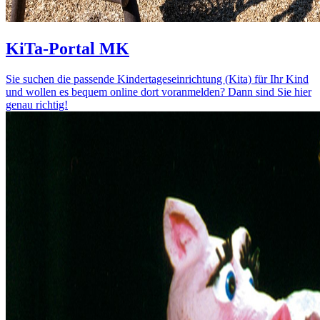
KiTa-Portal MK
Sie suchen die passende Kindertageseinrichtung (Kita) für Ihr Kind
und wollen es bequem online dort voranmelden? Dann sind Sie hier
genau richtig!