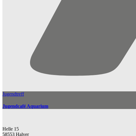
Jugendtreff
Jugendcafé Aquarium
Helle 15
58553 Halver