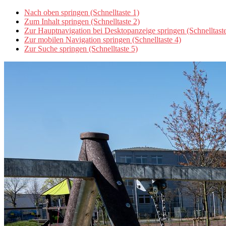
Nach oben springen (Schnelltaste 1)
Zum Inhalt springen (Schnelltaste 2)
Zur Hauptnavigation bei Desktopanzeige springen (Schnelltaste
Zur mobilen Navigation springen (Schnelltaste 4)
Zur Suche springen (Schnelltaste 5)