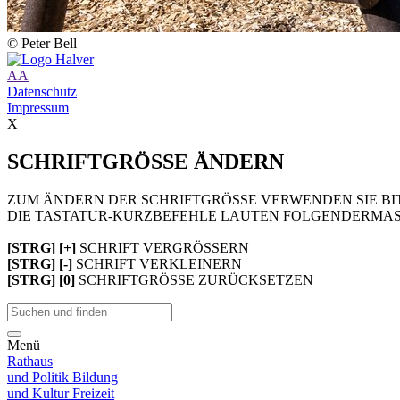
© Peter Bell
A
A
Datenschutz
Impressum
X
SCHRIFTGRÖSSE ÄNDERN
ZUM ÄNDERN DER SCHRIFTGRÖSSE VERWENDEN SIE BIT
DIE TASTATUR-KURZBEFEHLE LAUTEN FOLGENDERMAS
[STRG] [+]
SCHRIFT VERGRÖSSERN
[STRG] [-]
SCHRIFT VERKLEINERN
[STRG] [0]
SCHRIFTGRÖSSE ZURÜCKSETZEN
Menü
Rathaus
und Politik
Bildung
und Kultur
Freizeit