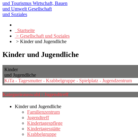
und Tourismus
Wirtschaft, Bauen
und Umwelt
Gesellschaft
und Soziales
Startseite
> Gesellschaft und Soziales
> Kinder und Jugendliche
Kinder und Jugendliche
Kinder
und Jugendliche
KiTa - Tagesmutter - Krabbelgruppe - Spielplatz - Jugendzentrum
Kategorieauswahl : Jugendtreff
Kinder und Jugendliche
Familienzentrum
Jugendtreff
Kindertagespflege
Kindertagesstätte
Krabbelgruppe