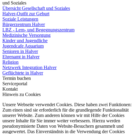
und Soziales
Übersicht Gesellschaft und Soziales
Halver-Outfit zur Geburt
Soziale Leistungen
Bürgerzentrum Halver
LBZ - Lern- und Begegnungszentrum
Medizinische Versorgung
Kinder und Jugendliche
Jugendcafe Aquarium
Senioren in Halver
Ehrenamt in Halver
Religion
Netzwerk Integration Halver
Geflüchtete in Halver
Termin buchen
Serviceportal
Kontakt
Hinweis zu Cookies
Unsere Webseite verwendet Cookies. Diese haben zwei Funktionen:
Zum einen sind sie erforderlich für die grundlegende Funktionalität
unserer Website. Zum anderen können wir mit Hilfe der Cookies
unsere Inhalte für Sie immer weiter verbessern. Hierzu werden
pseudonymisierte Daten von Website-Besuchern gesammelt und
ausgewertet. Das Einverständnis in die Verwendung der Cookies