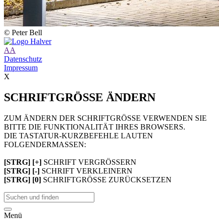
© Peter Bell
A
A
Datenschutz
Impressum
X
SCHRIFTGRÖSSE ÄNDERN
ZUM ÄNDERN DER SCHRIFTGRÖSSE VERWENDEN SIE
BITTE DIE FUNKTIONALITÄT IHRES BROWSERS.
DIE TASTATUR-KURZBEFEHLE LAUTEN
FOLGENDERMASSEN:
[STRG] [+]
SCHRIFT VERGRÖSSERN
[STRG] [-]
SCHRIFT VERKLEINERN
[STRG] [0]
SCHRIFTGRÖSSE ZURÜCKSETZEN
Menü