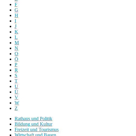
F
G
H
I
J
K
L
M
N
O
Ö
P
R
S
T
U
Ü
V
W
Z
Rathaus und Politik
Bildung und Kultur
Freizeit und Tourismus
Wirtschaft und Bauen