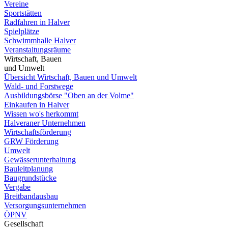
Vereine
Sportstätten
Radfahren in Halver
Spielplätze
Schwimmhalle Halver
Veranstaltungsräume
Wirtschaft, Bauen
und Umwelt
Übersicht Wirtschaft, Bauen und Umwelt
Wald- und Forstwege
Ausbildungsbörse "Oben an der Volme"
Einkaufen in Halver
Wissen wo's herkommt
Halveraner Unternehmen
Wirtschaftsförderung
GRW Förderung
Umwelt
Gewässerunterhaltung
Bauleitplanung
Baugrundstücke
Vergabe
Breitbandausbau
Versorgungsunternehmen
ÖPNV
Gesellschaft