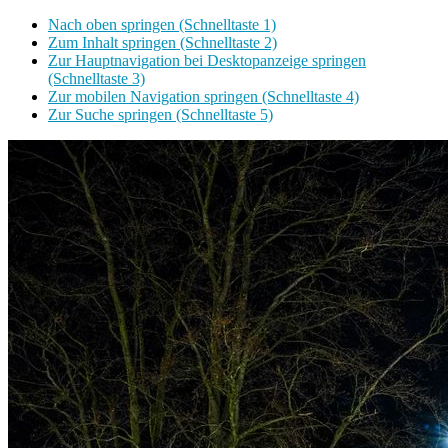
Nach oben springen (Schnelltaste 1)
Zum Inhalt springen (Schnelltaste 2)
Zur Hauptnavigation bei Desktopanzeige springen
(Schnelltaste 3)
Zur mobilen Navigation springen (Schnelltaste 4)
Zur Suche springen (Schnelltaste 5)