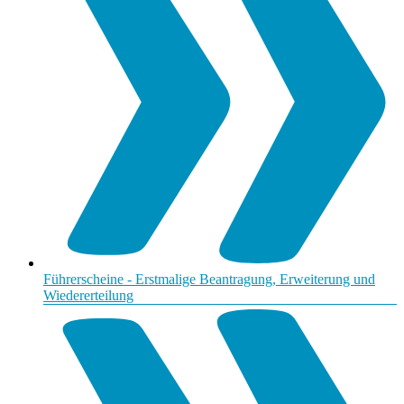
Führerscheine - Erstmalige Beantragung, Erweiterung und
Wiedererteilung