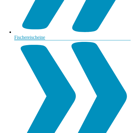
Fischereischeine