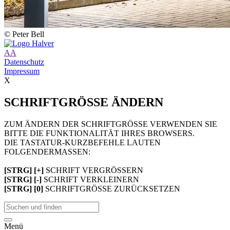
© Peter Bell
A
A
Datenschutz
Impressum
X
SCHRIFTGRÖSSE ÄNDERN
ZUM ÄNDERN DER SCHRIFTGRÖSSE VERWENDEN SIE
BITTE DIE FUNKTIONALITÄT IHRES BROWSERS.
DIE TASTATUR-KURZBEFEHLE LAUTEN
FOLGENDERMASSEN:
[STRG] [+]
SCHRIFT VERGRÖSSERN
[STRG] [-]
SCHRIFT VERKLEINERN
[STRG] [0]
SCHRIFTGRÖSSE ZURÜCKSETZEN
Menü