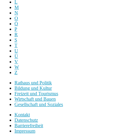
L
M
N
O
Ö
P
R
S
T
U
Ü
V
W
Z
Rathaus und Politik
Bildung und Kultur
Freizeit und Tourismus
Wirtschaft und Bauen
Gesellschaft und Soziales
Kontakt
Datenschutz
Barrierefreiheit
Impressum