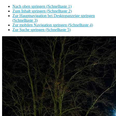
Nach oben springen (Schnelltaste 1)
Zum Inhalt springen (Schnelltaste 2)
Zur Hauptnavigation bei Desktopanzeige springen
(Schnelltaste 3)
Zur mobilen Navigation springen (Schnelltaste 4)
Zur Suche springen (Schnelltaste 5)