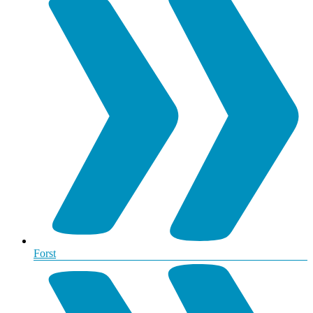
Forst