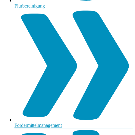
Flurbereinigung
Fördermittelmanagement