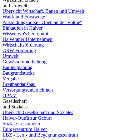
und Umwelt
Übersicht Wirtschaft, Bauen und Umwelt
Wald- und Forstwege
Ausbildungsbörse "Oben an der Volme"
Einkaufen in Halver
Wissen wo's herkommt
Halveraner Unternehmen
Wirtschaftsförderung
GRW Förderung
Umwelt
Gewässerunterhaltung
Bauleitplanung
Baugrundstücke
Vergabe
Breitbandausbau
Versorgungsunternehmen
ÖPNV
Gesellschaft
und Soziales
Übersicht Gesellschaft und Soziales
Halver-Outfit zur Geburt
Soziale Leistungen
Bürgerzentrum Halver
LBZ - Lern- und Begegnungszentrum