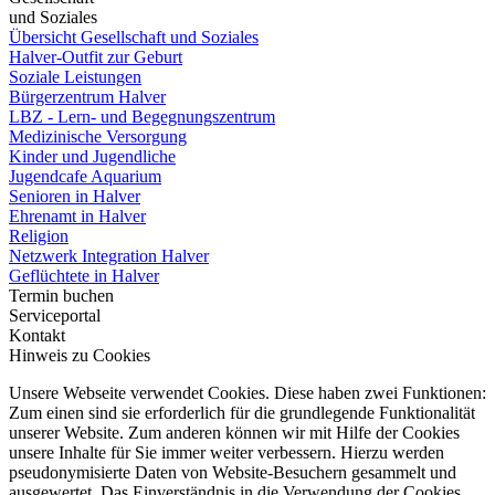
und Soziales
Übersicht Gesellschaft und Soziales
Halver-Outfit zur Geburt
Soziale Leistungen
Bürgerzentrum Halver
LBZ - Lern- und Begegnungszentrum
Medizinische Versorgung
Kinder und Jugendliche
Jugendcafe Aquarium
Senioren in Halver
Ehrenamt in Halver
Religion
Netzwerk Integration Halver
Geflüchtete in Halver
Termin buchen
Serviceportal
Kontakt
Hinweis zu Cookies
Unsere Webseite verwendet Cookies. Diese haben zwei Funktionen:
Zum einen sind sie erforderlich für die grundlegende Funktionalität
unserer Website. Zum anderen können wir mit Hilfe der Cookies
unsere Inhalte für Sie immer weiter verbessern. Hierzu werden
pseudonymisierte Daten von Website-Besuchern gesammelt und
ausgewertet. Das Einverständnis in die Verwendung der Cookies