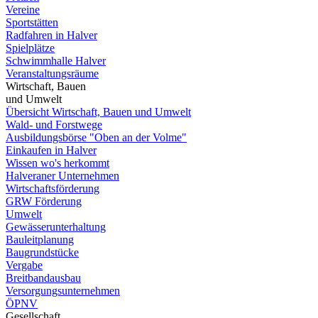
Vereine
Sportstätten
Radfahren in Halver
Spielplätze
Schwimmhalle Halver
Veranstaltungsräume
Wirtschaft, Bauen
und Umwelt
Übersicht Wirtschaft, Bauen und Umwelt
Wald- und Forstwege
Ausbildungsbörse "Oben an der Volme"
Einkaufen in Halver
Wissen wo's herkommt
Halveraner Unternehmen
Wirtschaftsförderung
GRW Förderung
Umwelt
Gewässerunterhaltung
Bauleitplanung
Baugrundstücke
Vergabe
Breitbandausbau
Versorgungsunternehmen
ÖPNV
Gesellschaft