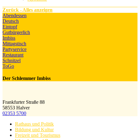
Zurück - Alles anzeigen
Abendessen
Deutsch
Eintopf
Gutbürgerlich
Imbiss
Mittagstisch
Partyservice
Restaurant
Schnitzel
ToGo
Der Schlemmer Imbiss
Frankfurter Straße 88
58553 Halver
02353 5700
Rathaus und Politik
Bildung und Kultur
Freizeit und Tourismus