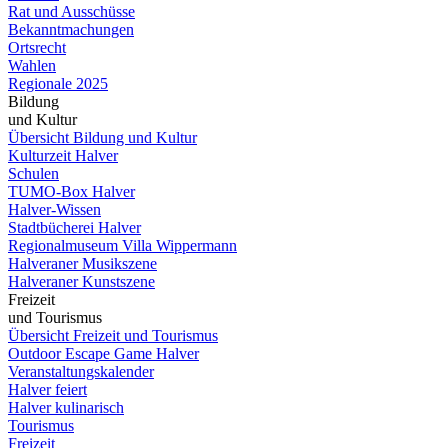
Rat und Ausschüsse
Bekanntmachungen
Ortsrecht
Wahlen
Regionale 2025
Bildung
und Kultur
Übersicht Bildung und Kultur
Kulturzeit Halver
Schulen
TUMO-Box Halver
Halver-Wissen
Stadtbücherei Halver
Regionalmuseum Villa Wippermann
Halveraner Musikszene
Halveraner Kunstszene
Freizeit
und Tourismus
Übersicht Freizeit und Tourismus
Outdoor Escape Game Halver
Veranstaltungskalender
Halver feiert
Halver kulinarisch
Tourismus
Freizeit