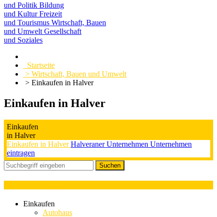
und Politik
Bildung
und Kultur
Freizeit
und Tourismus
Wirtschaft, Bauen
und Umwelt
Gesellschaft
und Soziales
Startseite
> Wirtschaft, Bauen und Umwelt
> Einkaufen in Halver
Einkaufen in Halver
Einkaufen
in Halver
Einkaufen in Halver
Halveraner Unternehmen
Unternehmen
eintragen
Kategorieauswahl : Schnitzel
Einkaufen
Autohaus