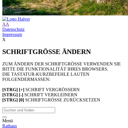
A
A
Datenschutz
Impressum
X
SCHRIFTGRÖSSE ÄNDERN
ZUM ÄNDERN DER SCHRIFTGRÖSSE VERWENDEN SIE
BITTE DIE FUNKTIONALITÄT IHRES BROWSERS.
DIE TASTATUR-KURZBEFEHLE LAUTEN
FOLGENDERMASSEN:
[STRG] [+]
SCHRIFT VERGRÖSSERN
[STRG] [-]
SCHRIFT VERKLEINERN
[STRG] [0]
SCHRIFTGRÖSSE ZURÜCKSETZEN
Menü
Rathaus