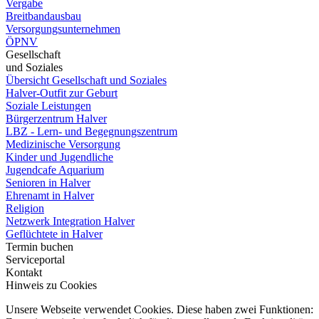
Vergabe
Breitbandausbau
Versorgungsunternehmen
ÖPNV
Gesellschaft
und Soziales
Übersicht Gesellschaft und Soziales
Halver-Outfit zur Geburt
Soziale Leistungen
Bürgerzentrum Halver
LBZ - Lern- und Begegnungszentrum
Medizinische Versorgung
Kinder und Jugendliche
Jugendcafe Aquarium
Senioren in Halver
Ehrenamt in Halver
Religion
Netzwerk Integration Halver
Geflüchtete in Halver
Termin buchen
Serviceportal
Kontakt
Hinweis zu Cookies
Unsere Webseite verwendet Cookies. Diese haben zwei Funktionen: