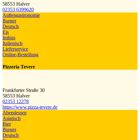
58553 Halver
02353 6399620
Außengastronomie
Burger
Deutsch
Eis
Imbiss
Italienisch
Lieferservice
Online-Bestellung
Pizzeria Tevere
Frankfurter Straße 30
58553 Halver
02353 12278
https://www.pizza-tevere.de
Abendessen
Asiatisch
Bier
Burger
Deutsch