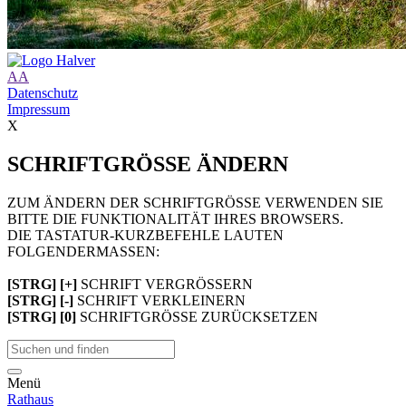
A
A
Datenschutz
Impressum
X
SCHRIFTGRÖSSE ÄNDERN
ZUM ÄNDERN DER SCHRIFTGRÖSSE VERWENDEN SIE
BITTE DIE FUNKTIONALITÄT IHRES BROWSERS.
DIE TASTATUR-KURZBEFEHLE LAUTEN
FOLGENDERMASSEN:
[STRG] [+]
SCHRIFT VERGRÖSSERN
[STRG] [-]
SCHRIFT VERKLEINERN
[STRG] [0]
SCHRIFTGRÖSSE ZURÜCKSETZEN
Menü
Rathaus