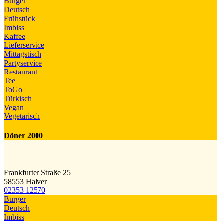
Burger
Deutsch
Frühstück
Imbiss
Kaffee
Lieferservice
Mittagstisch
Partyservice
Restaurant
Tee
ToGo
Türkisch
Vegan
Vegetarisch
Döner 2000
Frankfurter Straße 25
58553 Halver
02353 12570
Burger
Deutsch
Imbiss