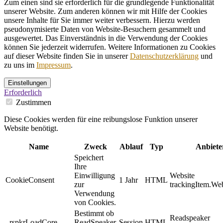
Zum einen sind sie erforderlich für die grundlegende Funktionalität
unserer Website. Zum anderen können wir mit Hilfe der Cookies
unsere Inhalte für Sie immer weiter verbessern. Hierzu werden
pseudonymisierte Daten von Website-Besuchern gesammelt und
ausgewertet. Das Einverständnis in die Verwendung der Cookies
können Sie jederzeit widerrufen. Weitere Informationen zu Cookies
auf dieser Website finden Sie in unserer
Datenschutzerklärung
und
zu uns im
Impressum
.
Einstellungen
Erforderlich
Zustimmen
Diese Cookies werden für eine reibungslose Funktion unserer
Website benötigt.
Name
Zweck
Ablauf
Typ
Anbiete
Speichert
Ihre
Einwilligung
Website
CookieConsent
1 Jahr
HTML
zur
trackingItem.Web
Verwendung
von Cookies.
Bestimmt ob
Readspeaker
_rspkrLoadCore
ReadSpeaker
Session
HTML