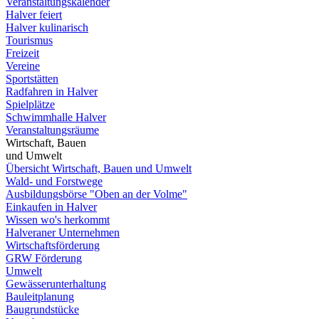
Veranstaltungskalender
Halver feiert
Halver kulinarisch
Tourismus
Freizeit
Vereine
Sportstätten
Radfahren in Halver
Spielplätze
Schwimmhalle Halver
Veranstaltungsräume
Wirtschaft, Bauen
und Umwelt
Übersicht Wirtschaft, Bauen und Umwelt
Wald- und Forstwege
Ausbildungsbörse "Oben an der Volme"
Einkaufen in Halver
Wissen wo's herkommt
Halveraner Unternehmen
Wirtschaftsförderung
GRW Förderung
Umwelt
Gewässerunterhaltung
Bauleitplanung
Baugrundstücke