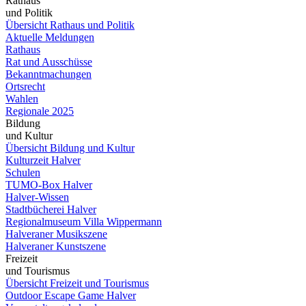
Rathaus
und Politik
Übersicht Rathaus und Politik
Aktuelle Meldungen
Rathaus
Rat und Ausschüsse
Bekanntmachungen
Ortsrecht
Wahlen
Regionale 2025
Bildung
und Kultur
Übersicht Bildung und Kultur
Kulturzeit Halver
Schulen
TUMO-Box Halver
Halver-Wissen
Stadtbücherei Halver
Regionalmuseum Villa Wippermann
Halveraner Musikszene
Halveraner Kunstszene
Freizeit
und Tourismus
Übersicht Freizeit und Tourismus
Outdoor Escape Game Halver