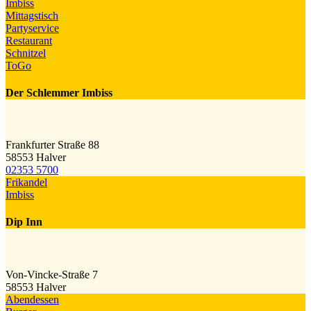
Imbiss
Mittagstisch
Partyservice
Restaurant
Schnitzel
ToGo
Der Schlemmer Imbiss
Frankfurter Straße 88
58553 Halver
02353 5700
Frikandel
Imbiss
Dip Inn
Von-Vincke-Straße 7
58553 Halver
Abendessen