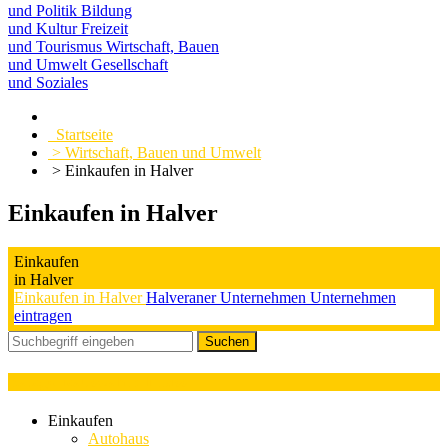
und Politik
Bildung
und Kultur
Freizeit
und Tourismus
Wirtschaft, Bauen
und Umwelt
Gesellschaft
und Soziales
Startseite
> Wirtschaft, Bauen und Umwelt
> Einkaufen in Halver
Einkaufen in Halver
Einkaufen
in Halver
Einkaufen in Halver
Halveraner Unternehmen
Unternehmen
eintragen
Kategorieauswahl : Imbiss
Einkaufen
Autohaus