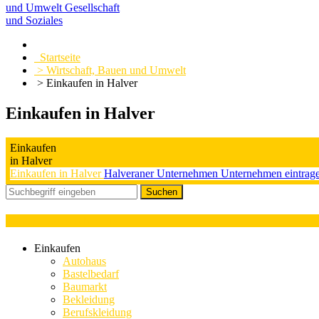
und Umwelt
Gesellschaft
und Soziales
Startseite
> Wirtschaft, Bauen und Umwelt
> Einkaufen in Halver
Einkaufen in Halver
Einkaufen
in Halver
Einkaufen in Halver
Halveraner Unternehmen
Unternehmen eintrag
Kategorieauswahl : Eis
Einkaufen
Autohaus
Bastelbedarf
Baumarkt
Bekleidung
Berufskleidung