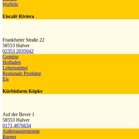
Waffeln
Eiscafè Riviera
Frankfurter Straße 22
58553 Halver
02353 2035042
Gemüse
Hofladen
Lebensmittel
Regionale Produkte
Eis
Kürbisfarm Köpke
Auf der Bever 1
58553 Halver
0171 4876634
Außengastronomie
Burger