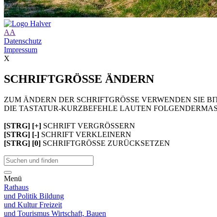
A
A
Datenschutz
Impressum
X
SCHRIFTGRÖSSE ÄNDERN
ZUM ÄNDERN DER SCHRIFTGRÖSSE VERWENDEN SIE BIT
DIE TASTATUR-KURZBEFEHLE LAUTEN FOLGENDERMAS
[STRG] [+]
SCHRIFT VERGRÖSSERN
[STRG] [-]
SCHRIFT VERKLEINERN
[STRG] [0]
SCHRIFTGRÖSSE ZURÜCKSETZEN
Menü
Rathaus
und Politik
Bildung
und Kultur
Freizeit
und Tourismus
Wirtschaft, Bauen