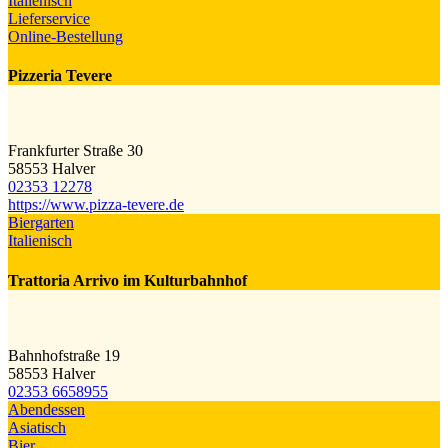
Italienisch
Lieferservice
Online-Bestellung
Pizzeria Tevere
Frankfurter Straße 30
58553 Halver
02353 12278
https://www.pizza-tevere.de
Biergarten
Italienisch
Trattoria Arrivo im Kulturbahnhof
Bahnhofstraße 19
58553 Halver
02353 6658955
Abendessen
Asiatisch
Bier