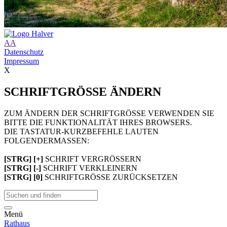
A
A
Datenschutz
Impressum
X
SCHRIFTGRÖSSE ÄNDERN
ZUM ÄNDERN DER SCHRIFTGRÖSSE VERWENDEN SIE
BITTE DIE FUNKTIONALITÄT IHRES BROWSERS.
DIE TASTATUR-KURZBEFEHLE LAUTEN
FOLGENDERMASSEN:
[STRG] [+]
SCHRIFT VERGRÖSSERN
[STRG] [-]
SCHRIFT VERKLEINERN
[STRG] [0]
SCHRIFTGRÖSSE ZURÜCKSETZEN
Menü
Rathaus