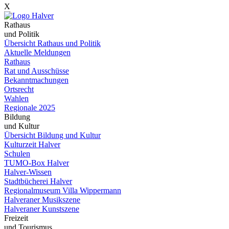
X
Rathaus
und Politik
Übersicht Rathaus und Politik
Aktuelle Meldungen
Rathaus
Rat und Ausschüsse
Bekanntmachungen
Ortsrecht
Wahlen
Regionale 2025
Bildung
und Kultur
Übersicht Bildung und Kultur
Kulturzeit Halver
Schulen
TUMO-Box Halver
Halver-Wissen
Stadtbücherei Halver
Regionalmuseum Villa Wippermann
Halveraner Musikszene
Halveraner Kunstszene
Freizeit
und Tourismus