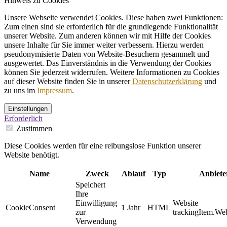
Hinweis zu Cookies
Unsere Webseite verwendet Cookies. Diese haben zwei Funktionen:
Zum einen sind sie erforderlich für die grundlegende Funktionalität
unserer Website. Zum anderen können wir mit Hilfe der Cookies
unsere Inhalte für Sie immer weiter verbessern. Hierzu werden
pseudonymisierte Daten von Website-Besuchern gesammelt und
ausgewertet. Das Einverständnis in die Verwendung der Cookies
können Sie jederzeit widerrufen. Weitere Informationen zu Cookies
auf dieser Website finden Sie in unserer
Datenschutzerklärung
und
zu uns im
Impressum
.
Einstellungen
Erforderlich
Zustimmen
Diese Cookies werden für eine reibungslose Funktion unserer
Website benötigt.
Name
Zweck
Ablauf
Typ
Anbiete
Speichert
Ihre
Einwilligung
Website
CookieConsent
1 Jahr
HTML
zur
trackingItem.Web
Verwendung