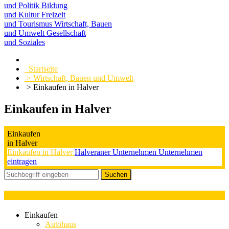
und Politik
Bildung
und Kultur
Freizeit
und Tourismus
Wirtschaft, Bauen
und Umwelt
Gesellschaft
und Soziales
Startseite
> Wirtschaft, Bauen und Umwelt
> Einkaufen in Halver
Einkaufen in Halver
Einkaufen
in Halver
Einkaufen in Halver
Halveraner Unternehmen
Unternehmen
eintragen
Kategorieauswahl : Italienisch
Einkaufen
Autohaus