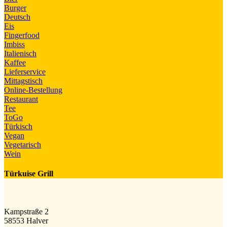
Burger
Deutsch
Eis
Fingerfood
Imbiss
Italienisch
Kaffee
Lieferservice
Mittagstisch
Online-Bestellung
Restaurant
Tee
ToGo
Türkisch
Vegan
Vegetarisch
Wein
Türkuise Grill
Kampstraße 2
58553 Halver