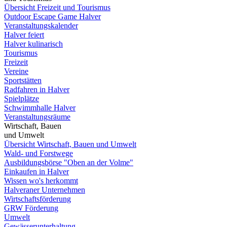
Übersicht Freizeit und Tourismus
Outdoor Escape Game Halver
Veranstaltungskalender
Halver feiert
Halver kulinarisch
Tourismus
Freizeit
Vereine
Sportstätten
Radfahren in Halver
Spielplätze
Schwimmhalle Halver
Veranstaltungsräume
Wirtschaft, Bauen
und Umwelt
Übersicht Wirtschaft, Bauen und Umwelt
Wald- und Forstwege
Ausbildungsbörse "Oben an der Volme"
Einkaufen in Halver
Wissen wo's herkommt
Halveraner Unternehmen
Wirtschaftsförderung
GRW Förderung
Umwelt
Gewässerunterhaltung