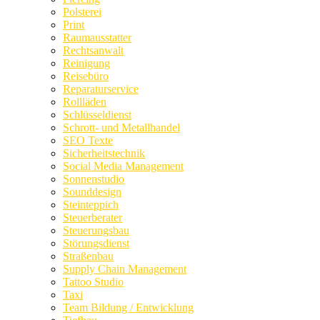
Polsterei
Print
Raumausstatter
Rechtsanwalt
Reinigung
Reisebüro
Reparaturservice
Rollläden
Schlüsseldienst
Schrott- und Metallhandel
SEO Texte
Sicherheitstechnik
Social Media Management
Sonnenstudio
Sounddesign
Steinteppich
Steuerberater
Steuerungsbau
Störungsdienst
Straßenbau
Supply Chain Management
Tattoo Studio
Taxi
Team Bildung / Entwicklung