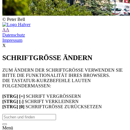
© Peter Bell
A
A
Datenschutz
Impressum
X
SCHRIFTGRÖSSE ÄNDERN
ZUM ÄNDERN DER SCHRIFTGRÖSSE VERWENDEN SIE
BITTE DIE FUNKTIONALITÄT IHRES BROWSERS.
DIE TASTATUR-KURZBEFEHLE LAUTEN
FOLGENDERMASSEN:
[STRG] [+]
SCHRIFT VERGRÖSSERN
[STRG] [-]
SCHRIFT VERKLEINERN
[STRG] [0]
SCHRIFTGRÖSSE ZURÜCKSETZEN
Menü