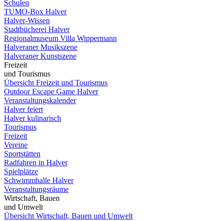
Schulen
TUMO-Box Halver
Halver-Wissen
Stadtbücherei Halver
Regionalmuseum Villa Wippermann
Halveraner Musikszene
Halveraner Kunstszene
Freizeit
und Tourismus
Übersicht Freizeit und Tourismus
Outdoor Escape Game Halver
Veranstaltungskalender
Halver feiert
Halver kulinarisch
Tourismus
Freizeit
Vereine
Sportstätten
Radfahren in Halver
Spielplätze
Schwimmhalle Halver
Veranstaltungsräume
Wirtschaft, Bauen
und Umwelt
Übersicht Wirtschaft, Bauen und Umwelt