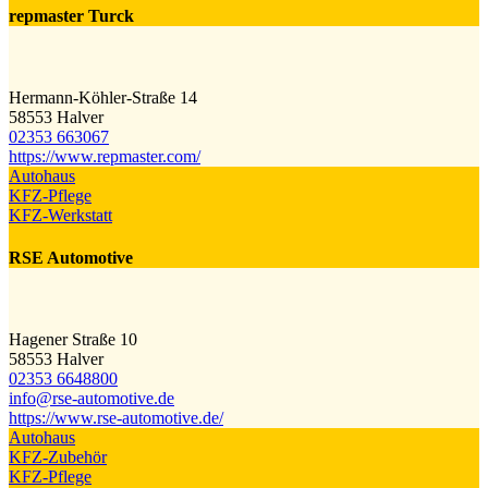
repmaster Turck
Hermann-Köhler-Straße 14
58553 Halver
02353 663067
https://www.repmaster.com/
Autohaus
KFZ-Pflege
KFZ-Werkstatt
RSE Automotive
Hagener Straße 10
58553 Halver
02353 6648800
info@​rse-automotive.de
https://www.rse-automotive.de/
Autohaus
KFZ-Zubehör
KFZ-Pflege