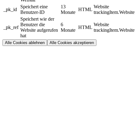
Speichert eine
13
Website
_pk_id
HTML
Benutzer-ID
Monate
trackingItem.Website
Speichert wie der
Benutzer die
6
Website
_pk_ref
HTML
Website aufgerufen
Monate
trackingItem.Website
hat
Alle Cookies ablehnen
Alle Cookies akzeptieren