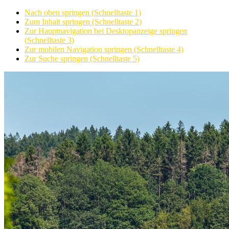
Nach oben springen (Schnelltaste 1)
Zum Inhalt springen (Schnelltaste 2)
Zur Hauptnavigation bei Desktopanzeige springen
(Schnelltaste 3)
Zur mobilen Navigation springen (Schnelltaste 4)
Zur Suche springen (Schnelltaste 5)