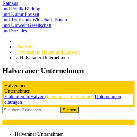
Rathaus
und Politik
Bildung
und Kultur
Freizeit
und Tourismus
Wirtschaft, Bauen
und Umwelt
Gesellschaft
und Soziales
Startseite
> Wirtschaft, Bauen und Umwelt
> Halveraner Unternehmen
Halveraner Unternehmen
Halveraner
Unternehmen
Einkaufen in Halver
Halveraner Unternehmen
Unternehmen
eintragen
Kategorieauswahl : KFZ-Werkstatt
Halveraner Unternehmen