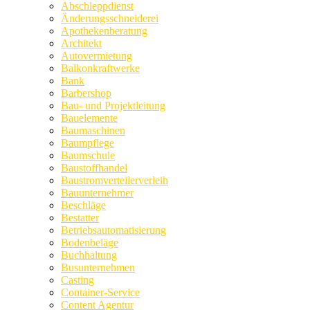
Abschleppdienst
Änderungsschneiderei
Apothekenberatung
Architekt
Autovermietung
Balkonkraftwerke
Bank
Barbershop
Bau- und Projektleitung
Bauelemente
Baumaschinen
Baumpflege
Baumschule
Baustoffhandel
Baustromverteilerverleih
Bauunternehmer
Beschläge
Bestatter
Betriebsautomatisierung
Bodenbeläge
Buchhaltung
Busunternehmen
Casting
Container-Service
Content Agentur