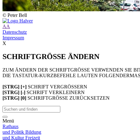
© Peter Bell
A
A
Datenschutz
Impressum
X
SCHRIFTGRÖSSE ÄNDERN
ZUM ÄNDERN DER SCHRIFTGRÖSSE VERWENDEN SIE BIT
DIE TASTATUR-KURZBEFEHLE LAUTEN FOLGENDERMAS
[STRG] [+]
SCHRIFT VERGRÖSSERN
[STRG] [-]
SCHRIFT VERKLEINERN
[STRG] [0]
SCHRIFTGRÖSSE ZURÜCKSETZEN
Menü
Rathaus
und Politik
Bildung
und Kultur
Freizeit