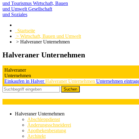
und Tourismus
Wirtschaft, Bauen
und Umwelt
Gesellschaft
und Soziales
Startseite
> Wirtschaft, Bauen und Umwelt
> Halveraner Unternehmen
Halveraner Unternehmen
Halveraner
Unternehmen
Einkaufen in Halver
Halveraner Unternehmen
Unternehmen eintrag
Kategorieauswahl : Tischler
Halveraner Unternehmen
Abschleppdienst
Änderungsschneiderei
Apothekenberatung
Architekt