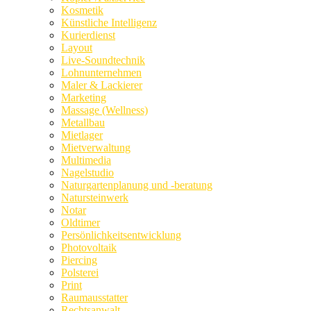
Kosmetik
Künstliche Intelligenz
Kurierdienst
Layout
Live-Soundtechnik
Lohnunternehmen
Maler & Lackierer
Marketing
Massage (Wellness)
Metallbau
Mietlager
Mietverwaltung
Multimedia
Nagelstudio
Naturgartenplanung und -beratung
Natursteinwerk
Notar
Oldtimer
Persönlichkeitsentwicklung
Photovoltaik
Piercing
Polsterei
Print
Raumausstatter
Rechtsanwalt