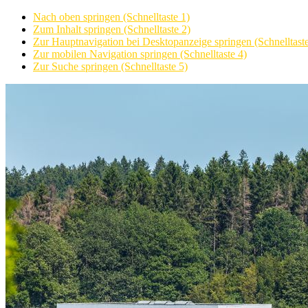
Nach oben springen (Schnelltaste 1)
Zum Inhalt springen (Schnelltaste 2)
Zur Hauptnavigation bei Desktopanzeige springen (Schnelltaste
Zur mobilen Navigation springen (Schnelltaste 4)
Zur Suche springen (Schnelltaste 5)