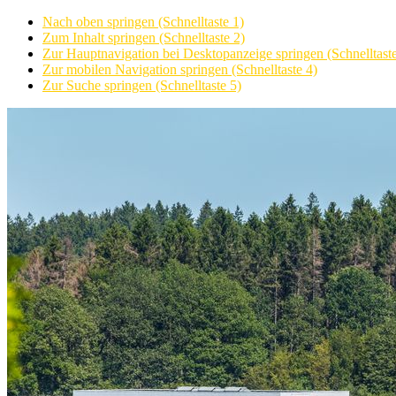
Nach oben springen (Schnelltaste 1)
Zum Inhalt springen (Schnelltaste 2)
Zur Hauptnavigation bei Desktopanzeige springen (Schnelltaste
Zur mobilen Navigation springen (Schnelltaste 4)
Zur Suche springen (Schnelltaste 5)