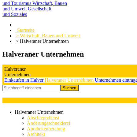
und Tourismus
Wirtschaft, Bauen
und Umwelt
Gesellschaft
und Soziales
Startseite
> Wirtschaft, Bauen und Umwelt
> Halveraner Unternehmen
Halveraner Unternehmen
Halveraner
Unternehmen
Einkaufen in Halver
Halveraner Unternehmen
Unternehmen eintrag
Kategorieauswahl : WEG-Verwaltung
Halveraner Unternehmen
Abschleppdienst
Änderungsschneiderei
Apothekenberatung
Architekt