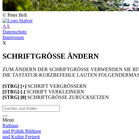
© Peter Bell
A
A
Datenschutz
Impressum
X
SCHRIFTGRÖSSE ÄNDERN
ZUM ÄNDERN DER SCHRIFTGRÖSSE VERWENDEN SIE BIT
DIE TASTATUR-KURZBEFEHLE LAUTEN FOLGENDERMAS
[STRG] [+]
SCHRIFT VERGRÖSSERN
[STRG] [-]
SCHRIFT VERKLEINERN
[STRG] [0]
SCHRIFTGRÖSSE ZURÜCKSETZEN
Menü
Rathaus
und Politik
Bildung
und Kultur
Freizeit