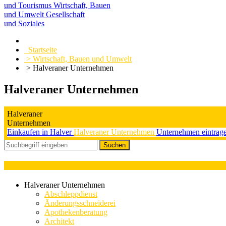
und Tourismus
Wirtschaft, Bauen
und Umwelt
Gesellschaft
und Soziales
Startseite
> Wirtschaft, Bauen und Umwelt
> Halveraner Unternehmen
Halveraner Unternehmen
Halveraner
Unternehmen
Einkaufen in Halver
Halveraner Unternehmen
Unternehmen eintrag
Kategorieauswahl : Schrott- und Metallhandel
Halveraner Unternehmen
Abschleppdienst
Änderungsschneiderei
Apothekenberatung
Architekt