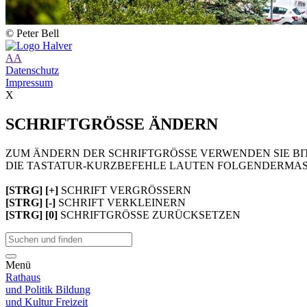
© Peter Bell
A
A
Datenschutz
Impressum
X
SCHRIFTGRÖSSE ÄNDERN
ZUM ÄNDERN DER SCHRIFTGRÖSSE VERWENDEN SIE BIT
DIE TASTATUR-KURZBEFEHLE LAUTEN FOLGENDERMAS
[STRG] [+]
SCHRIFT VERGRÖSSERN
[STRG] [-]
SCHRIFT VERKLEINERN
[STRG] [0]
SCHRIFTGRÖSSE ZURÜCKSETZEN
Menü
Rathaus
und Politik
Bildung
und Kultur
Freizeit