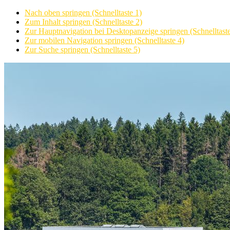
Nach oben springen (Schnelltaste 1)
Zum Inhalt springen (Schnelltaste 2)
Zur Hauptnavigation bei Desktopanzeige springen (Schnelltaste
Zur mobilen Navigation springen (Schnelltaste 4)
Zur Suche springen (Schnelltaste 5)