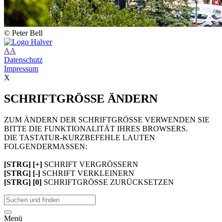
© Peter Bell
A
A
Datenschutz
Impressum
X
SCHRIFTGRÖSSE ÄNDERN
ZUM ÄNDERN DER SCHRIFTGRÖSSE VERWENDEN SIE
BITTE DIE FUNKTIONALITÄT IHRES BROWSERS.
DIE TASTATUR-KURZBEFEHLE LAUTEN
FOLGENDERMASSEN:
[STRG] [+]
SCHRIFT VERGRÖSSERN
[STRG] [-]
SCHRIFT VERKLEINERN
[STRG] [0]
SCHRIFTGRÖSSE ZURÜCKSETZEN
Menü