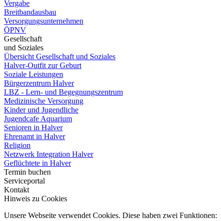
Vergabe
Breitbandausbau
Versorgungsunternehmen
ÖPNV
Gesellschaft
und Soziales
Übersicht Gesellschaft und Soziales
Halver-Outfit zur Geburt
Soziale Leistungen
Bürgerzentrum Halver
LBZ - Lern- und Begegnungszentrum
Medizinische Versorgung
Kinder und Jugendliche
Jugendcafe Aquarium
Senioren in Halver
Ehrenamt in Halver
Religion
Netzwerk Integration Halver
Geflüchtete in Halver
Termin buchen
Serviceportal
Kontakt
Hinweis zu Cookies
Unsere Webseite verwendet Cookies. Diese haben zwei Funktionen: