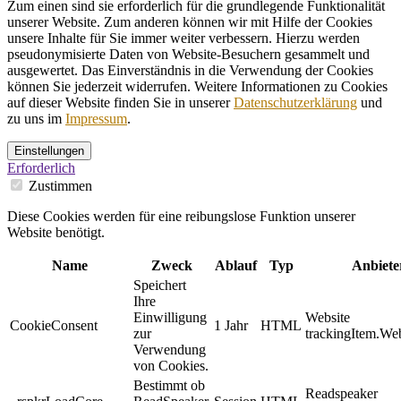
Zum einen sind sie erforderlich für die grundlegende Funktionalität
unserer Website. Zum anderen können wir mit Hilfe der Cookies
unsere Inhalte für Sie immer weiter verbessern. Hierzu werden
pseudonymisierte Daten von Website-Besuchern gesammelt und
ausgewertet. Das Einverständnis in die Verwendung der Cookies
können Sie jederzeit widerrufen. Weitere Informationen zu Cookies
auf dieser Website finden Sie in unserer
Datenschutzerklärung
und
zu uns im
Impressum
.
Einstellungen
Erforderlich
Zustimmen
Diese Cookies werden für eine reibungslose Funktion unserer
Website benötigt.
Name
Zweck
Ablauf
Typ
Anbiete
Speichert
Ihre
Einwilligung
Website
CookieConsent
1 Jahr
HTML
zur
trackingItem.Web
Verwendung
von Cookies.
Bestimmt ob
Readspeaker