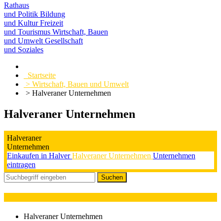
Rathaus
und Politik
Bildung
und Kultur
Freizeit
und Tourismus
Wirtschaft, Bauen
und Umwelt
Gesellschaft
und Soziales
Startseite
> Wirtschaft, Bauen und Umwelt
> Halveraner Unternehmen
Halveraner Unternehmen
Halveraner
Unternehmen
Einkaufen in Halver
Halveraner Unternehmen
Unternehmen
eintragen
Kategorieauswahl : Massage (Wellness)
Halveraner Unternehmen