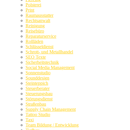
Polsterei
Print
Raumausstatter
Rechtsanwalt
Reinigung
Reisebüro
Reparaturservice
Rollläden
Schlüsseldienst
Schrott- und Metallhandel
SEO Texte
Sicherheitstechnik
Social Media Management
Sonnenstudio
Sounddesign
Steinteppich
Steuerberater
Steuerungsbau
Störungsdienst
Straßenbau
Supply Chain Management
Tattoo Studio
Taxi
Team Bildung / Entwicklung