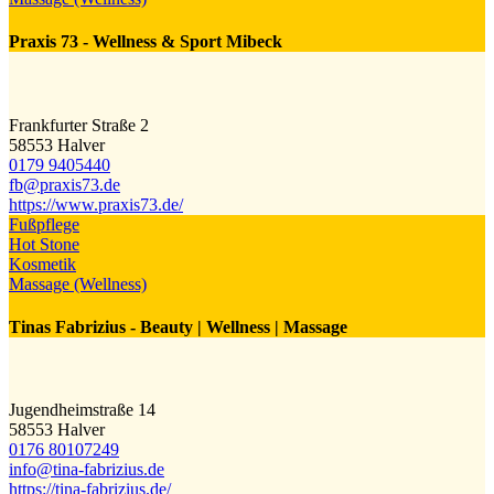
Praxis 73 - Wellness & Sport Mibeck
Frankfurter Straße 2
58553 Halver
0179 9405440
fb@​praxis73.de
https://www.praxis73.de/
Fußpflege
Hot Stone
Kosmetik
Massage (Wellness)
Tinas Fabrizius - Beauty | Wellness | Massage
Jugendheimstraße 14
58553 Halver
0176 80107249
info@​tina-fabrizius.de
https://tina-fabrizius.de/