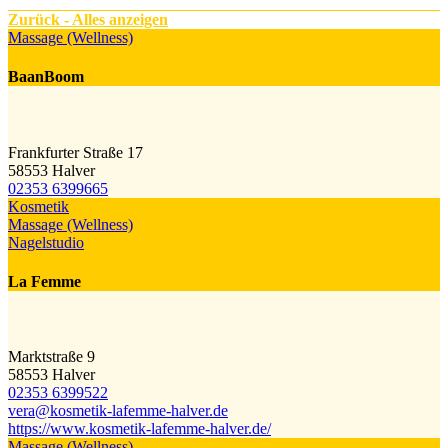
Zurück - Alles anzeigen
Massage (Wellness)
BaanBoom
Frankfurter Straße 17
58553 Halver
02353 6399665
Kosmetik
Massage (Wellness)
Nagelstudio
La Femme
Marktstraße 9
58553 Halver
02353 6399522
vera@​kosmetik-lafemme-halver.de
https://www.kosmetik-lafemme-halver.de/
Massage (Wellness)