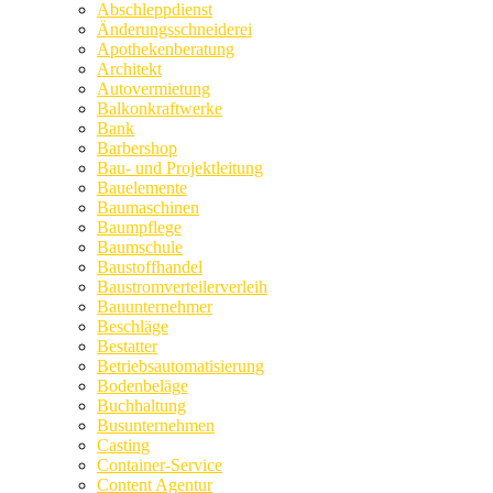
Abschleppdienst
Änderungsschneiderei
Apothekenberatung
Architekt
Autovermietung
Balkonkraftwerke
Bank
Barbershop
Bau- und Projektleitung
Bauelemente
Baumaschinen
Baumpflege
Baumschule
Baustoffhandel
Baustromverteilerverleih
Bauunternehmer
Beschläge
Bestatter
Betriebsautomatisierung
Bodenbeläge
Buchhaltung
Busunternehmen
Casting
Container-Service
Content Agentur