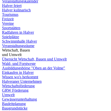
Veranstaltungskalender
Halver feiert
Halver kulinarisch
Tourismus
Freizeit
Vereine
Sportstätten
Radfahren in Halver
Spielplätze
Schwimmhalle Halver
Veranstaltungsräume
Wirtschaft, Bauen
und Umwelt
Übersicht Wirtschaft, Bauen und Umwelt
Wald- und Forstwege
Ausbildungsbörse "Oben an der Volme"
Einkaufen in Halver
Wissen wo's herkommt
Halveraner Unternehmen
Wirtschaftsförderung
GRW Förderung
Umwelt
Gewässerunterhaltung
Bauleitplanung
Baugrundstücke