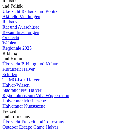
Rathaus
und Politik
Übersicht Rathaus und Politik
Aktuelle Meldungen
Rathaus
Rat und Ausschüsse
Bekanntmachungen
Ortsrecht
Wahlen
Regionale 2025
Bildung
und Kultur
Übersicht Bildung und Kultur
Kulturzeit Halver
Schulen
TUMO-Box Halver
Halver-Wissen
Stadtbücherei Halver
Regionalmuseum Villa Wippermann
Halveraner Musikszene
Halveraner Kunstszene
Freizeit
und Tourismus
Übersicht Freizeit und Tourismus
Outdoor Escape Game Halver