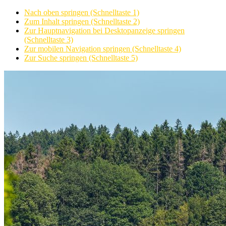
Nach oben springen (Schnelltaste 1)
Zum Inhalt springen (Schnelltaste 2)
Zur Hauptnavigation bei Desktopanzeige springen
(Schnelltaste 3)
Zur mobilen Navigation springen (Schnelltaste 4)
Zur Suche springen (Schnelltaste 5)